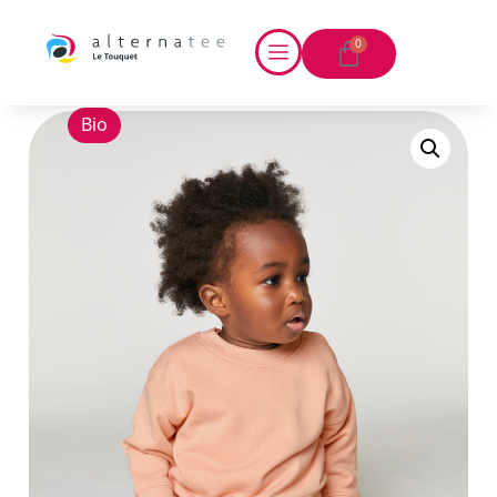
0
Bio