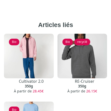
Articles liés
Bio
Bio
,
recyclé
Cultivator 2.0
RE-Cruiser
350g
350g
À partir de
28.45€
À partir de
26.15€
Bio