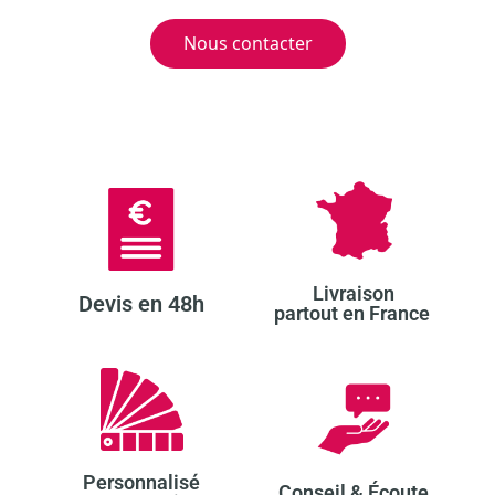
Nous contacter
Livraison
Devis en 48h​
partout en France ​
Personnalisé
Conseil & Écoute​