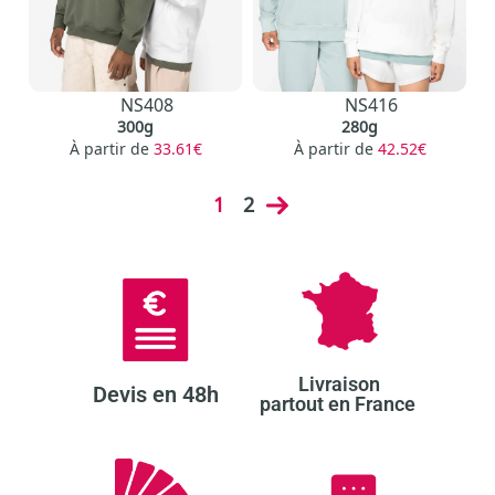
NS408
NS416
300g
280g
À partir de
33.61€
À partir de
42.52€
1
2
Livraison
Devis en 48h​
partout en France ​