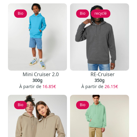
Bio
Bio
,
recyclé
Mini Cruiser 2.0
RE-Cruiser
300g
350g
À partir de
16.85€
À partir de
26.15€
Bio
Bio