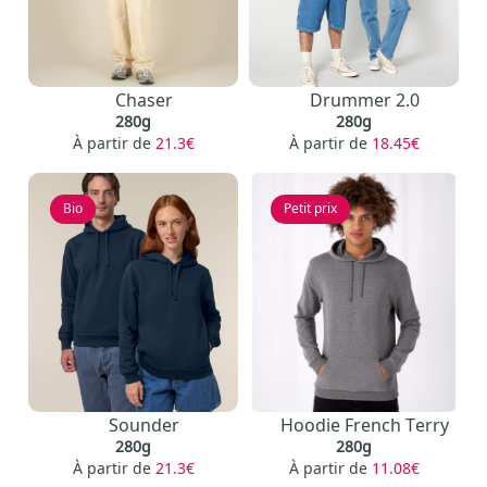
Chaser
Drummer 2.0
280g
280g
À partir de
21.3€
À partir de
18.45€
Bio
Petit prix
Sounder
Hoodie French Terry
280g
280g
À partir de
21.3€
À partir de
11.08€