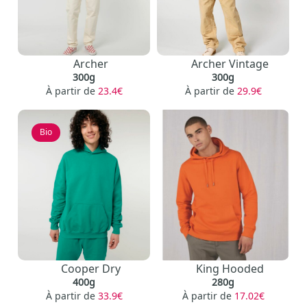
Archer
Archer Vintage
300g
300g
À partir de
23.4€
À partir de
29.9€
Bio
Cooper Dry
King Hooded
400g
280g
À partir de
33.9€
À partir de
17.02€