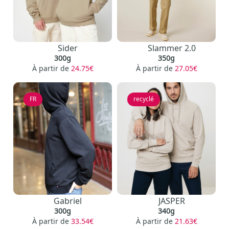
Sider
Slammer 2.0
300g
350g
À partir de
24.75€
À partir de
27.05€
FR
recyclé
Gabriel
JASPER
300g
340g
À partir de
33.54€
À partir de
21.63€