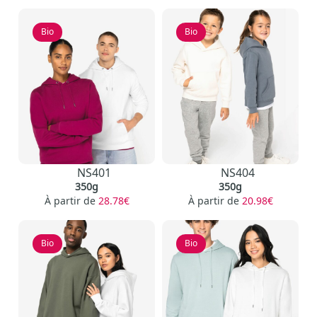
Bio
Bio
NS401
NS404
350g
350g
À partir de
28.78€
À partir de
20.98€
Bio
Bio