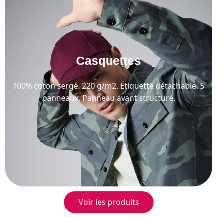
Casquettes
100% coton sergé. 220 g/m2. Étiquette détachable. 5
panneaux. Panneau avant structuré.
Voir les produits