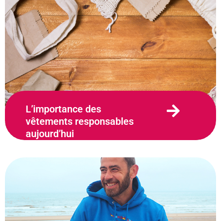
L’importance des
vêtements responsables
aujourd’hui
28 novembre 2023