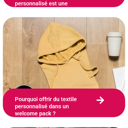
personnalisé est une
bonne idée !
19 décembre 2023
Pourquoi offrir du textile
personnalisé dans un
welcome pack ?
12 décembre 2023