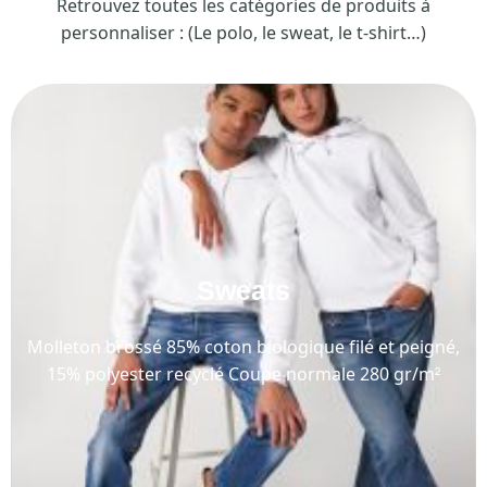
Retrouvez toutes les catégories de produits à
personnaliser : (Le polo, le sweat, le t-shirt…)
Sweats
Molleton brossé 85% coton biologique filé et peigné,
15% polyester recyclé Coupe normale 280 gr/m²