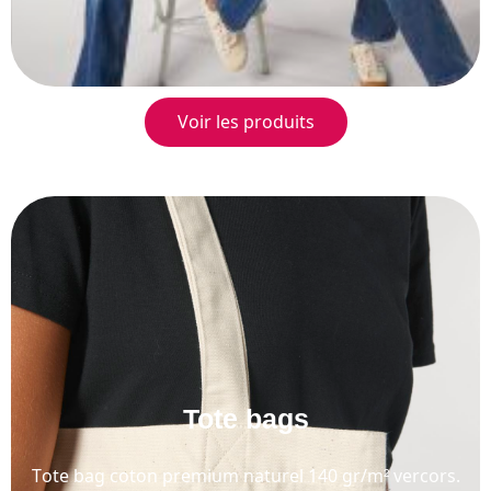
Voir les produits
Tote bags
Tote bag coton premium naturel 140 gr/m² vercors.