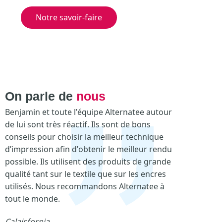
Notre savoir-faire
On parle de
nous
Benjamin et toute l’équipe Alternatee autour
G
de lui sont très réactif. Ils sont de bons
u
conseils pour choisir la meilleur technique
s
d’impression afin d’obtenir le meilleur rendu
o
possible. Ils utilisent des produits de grande
s
qualité tant sur le textile que sur les encres
8
utilisés. Nous recommandons Alternatee à
tout le monde.
Calaisfornia