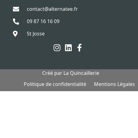
contact@alternatee.fr
09 87 16 16 09
St Josse
Créé par
La Quincaillerie
Politique de confidentialité
Mentions Légales