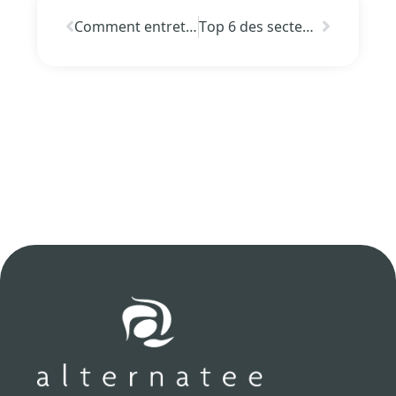
Comment entretenir un vêtement imprimé ?
Top 6 des secteurs d’activités où le textile personnalisé est une bonne idée !