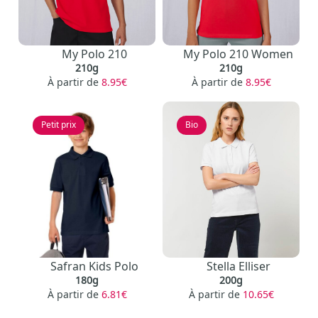
My Polo 210
My Polo 210 Women
210g
210g
À partir de
8.95€
À partir de
8.95€
Petit prix
Bio
Safran Kids Polo
Stella Elliser
180g
200g
À partir de
6.81€
À partir de
10.65€