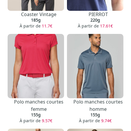
Coaster Vintage
PIERROT
185g
220g
À partir de
11.7€
À partir de
17.61€
Polo manches courtes
Polo manches courtes
femme
homme
155g
155g
À partir de
9.57€
À partir de
9.74€