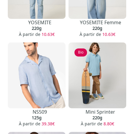
YOSEMITE
YOSEMITE Femme
220g
220g
À partir de
10.63€
À partir de
10.63€
Bio
NS509
Mini Sprinter
125g
220g
À partir de
39.38€
À partir de
8.80€