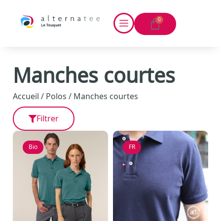
0
Manches courtes
Accueil
/
Polos
/ Manches courtes
Filtrer
Bio
FR