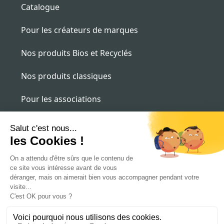
Catalogue
Pour les créateurs de marques
Nos produits Bios et Recyclés
Nos produits classiques
Pour les associations
Pour les entreprises
contact@alternatee.fr
09 87 16 16 09
St Josse