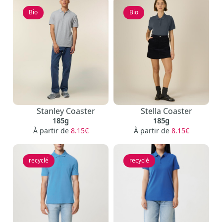
Bio
Bio
Stanley Coaster
Stella Coaster
185g
185g
À partir de
8.15€
À partir de
8.15€
recyclé
recyclé