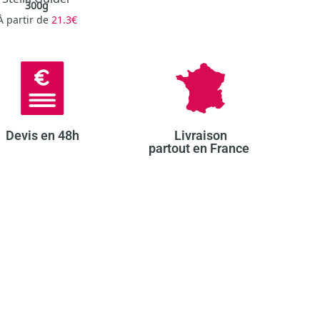
300g
À partir de
21.3€
Devis en 48h​
Livraison
partout en France ​