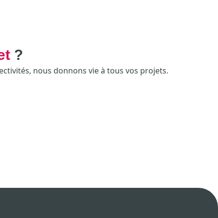
et
?
ectivités, nous donnons vie à tous vos projets.