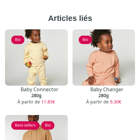
Articles liés
Bio
Bio
Baby Connector
Baby Changer
280g
280g
À partir de
11.85€
À partir de
9.30€
Best-sellers
,
Bio