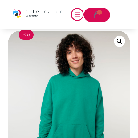
0
Bio