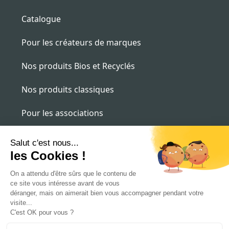
Catalogue
Pour les créateurs de marques
Nos produits Bios et Recyclés
Nos produits classiques
Pour les associations
Pour les entreprises
contact@alternatee.fr
09 87 16 16 09
St Josse