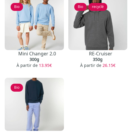
Bio
Bio
,
recyclé
Mini Changer 2.0
RE-Cruiser
300g
350g
À partir de
13.95€
À partir de
26.15€
Bio