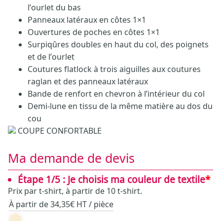
l’ourlet du bas
Panneaux latéraux en côtes 1×1
Ouvertures de poches en côtes 1×1
Surpiqûres doubles en haut du col, des poignets
et de l’ourlet
Coutures flatlock à trois aiguilles aux coutures
raglan et des panneaux latéraux
Bande de renfort en chevron à l’intérieur du col
Demi-lune en tissu de la même matière au dos du
cou
COUPE CONFORTABLE
Ma demande de devis
Étape 1/5 : Je choisis ma couleur de textile
*
Prix par t-shirt, à partir de 10 t-shirt.
À partir de 34,35€ HT / pièce