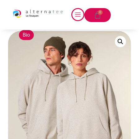
0
Bio