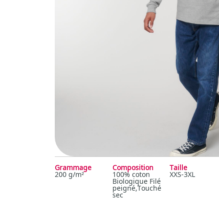
Grammage
Composition
Taille
200 g/m²
100% coton
XXS-3XL
Biologique Filé
peigné,Touché
sec