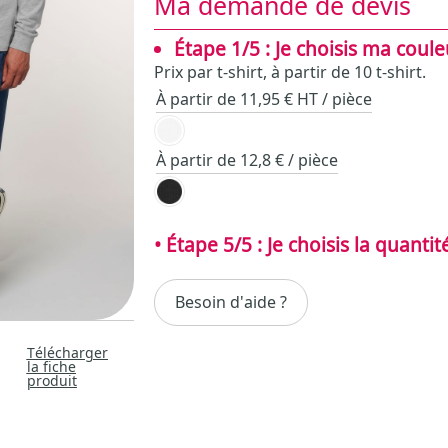
Ma demande de devis
Étape 1/5 : Je choisis ma coule
Prix par t-shirt, à partir de 10 t-shirt.
À partir de 11,95 € HT / pièce
À partir de 12,8 € / pièce
Besoin d'aide ?
Télécharger
la fiche
produit