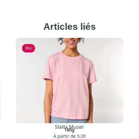
Articles liés
Bio
Stella Muser
180g
À partir de
5.2€