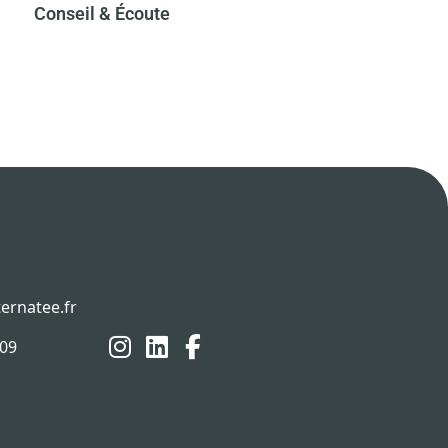
Conseil & Écoute​
ernatee.fr
 09