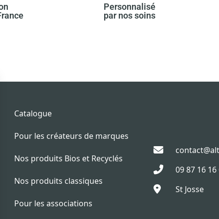
son
Personnalisé
rance ​
par nos soins​
Catalogue
Pour les créateurs de marques
contact@alt
Nos produits Bios et Recyclés
09 87 16 16
Nos produits classiques
St Josse
Pour les associations