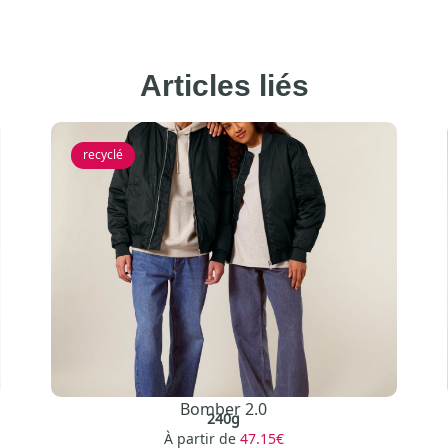
Articles liés
recyclé
Bomber 2.0
240g
À partir de
47.15€