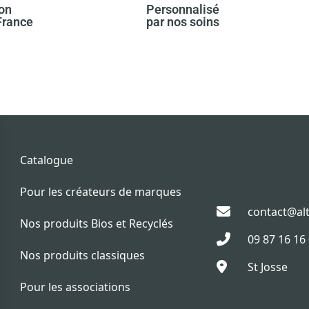
son
Personnalisé
rance ​
par nos soins​
Catalogue
Pour les créateurs de marques
contact@alt
Nos produits Bios et Recyclés
09 87 16 16
Nos produits classiques
St Josse
Pour les associations