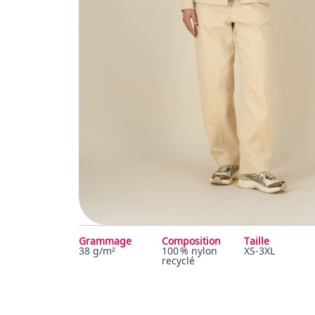
Grammage
Composition
Taille
38 g/m²
100 % nylon
XS-3XL
recyclé