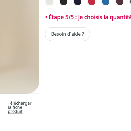
Besoin d'aide ?
Télécharger
la fiche
produit