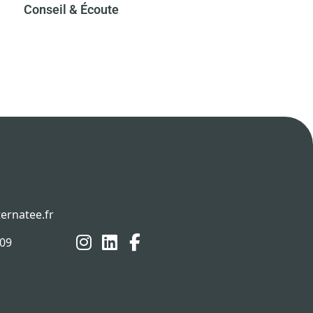
Conseil & Écoute​
ernatee.fr
 09