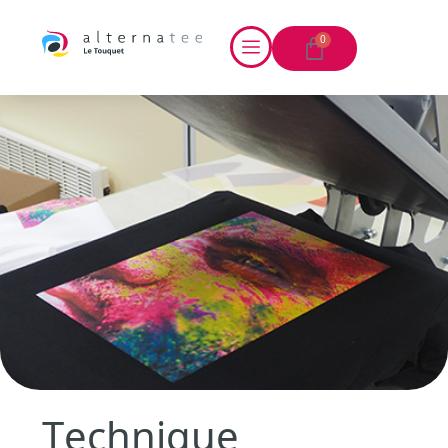
0
Technique