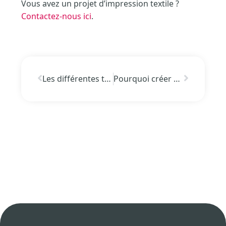
Vous avez un projet d’impression textile ?
Contactez-nous ici
.
Les différentes techniques d’impression sur le textile
Pourquoi créer son vêtement personnalisé pour une entreprise ?