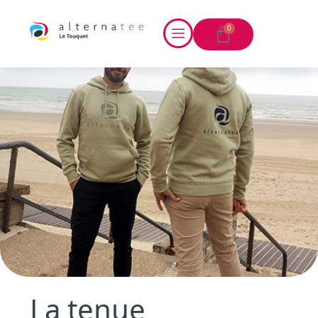
0
La tenue