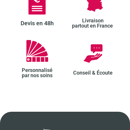
Livraison
Devis en 48h​
partout en France ​
Personnalisé
Conseil & Écoute​
par nos soins​