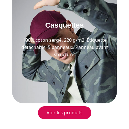
Casquettes
100% coton sergé. 220 g/m2. Étiquette
détachable. 5 panneaux. Panneau avant
structuré.
Voir les produits