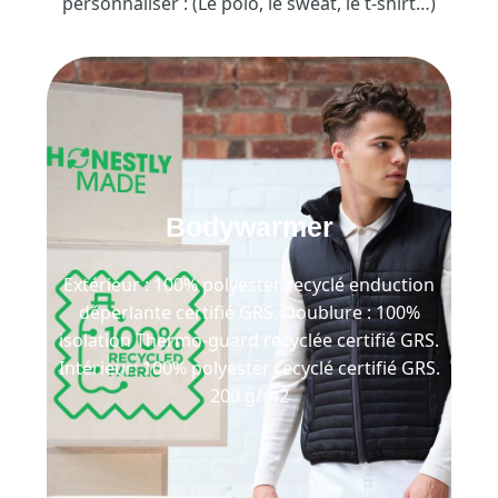
personnaliser : (Le polo, le sweat, le t-shirt…)
Bodywarmer
Extérieur : 100% polyester recyclé enduction
déperlante certifié GRS. Doublure : 100%
isolation Thermo-guard recyclée certifié GRS.
Intérieur: 100% polyester recyclé certifié GRS.
200 g/m2