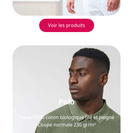
Voir les produits
Polo
Piqué 100% coton biologique filé et peigné
Coupe normale 230 gr/m²