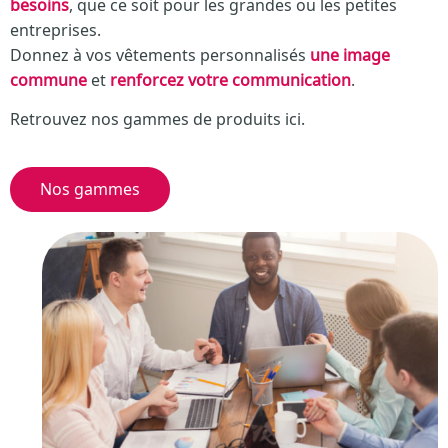
besoins
, que ce soit pour les grandes ou les petites
entreprises.
Donnez à vos vêtements personnalisés
une image
commune
et
renforcez votre communication
.
Retrouvez nos gammes de produits ici.
Nos gammes