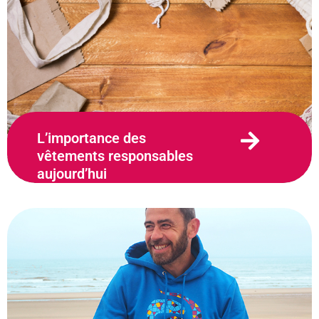
L’importance des
vêtements responsables
aujourd’hui
28 novembre 2023