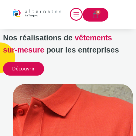
0
Nos réalisations de
vêtements
sur-mesure
pour les entreprises
Découvrir