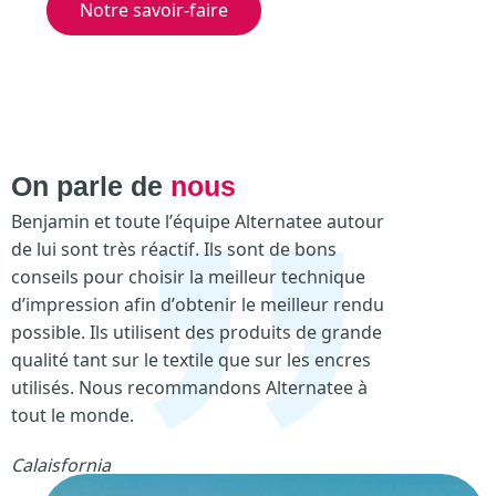
Notre savoir-faire
On parle de
nous
Benjamin et toute l’équipe Alternatee autour
G
de lui sont très réactif. Ils sont de bons
u
conseils pour choisir la meilleur technique
s
d’impression afin d’obtenir le meilleur rendu
o
possible. Ils utilisent des produits de grande
s
qualité tant sur le textile que sur les encres
8
utilisés. Nous recommandons Alternatee à
tout le monde.
Calaisfornia