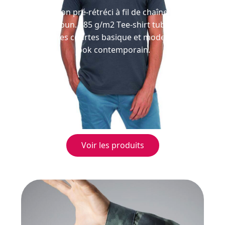
100% coton pré-rétréci à fil de chaîne continu
Ringspun. 185 g/m2 Tee-shirt tubulaire
manches courtes basique et moderne, au
look contemporain.
Voir les produits